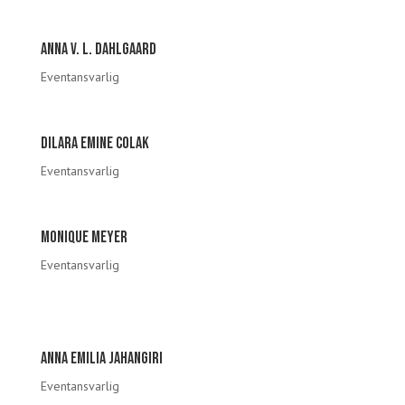
Anna V. L. dahlgaard
Eventansvarlig
Dilara Emine Colak
Eventansvarlig
Monique meyer
Eventansvarlig
Anna emilia Jahangiri
Eventansvarlig