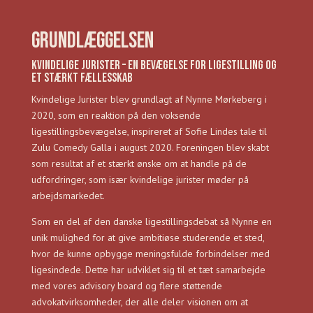
Grundlæggelsen
Kvindelige Jurister – En bevægelse for ligestilling og
et stærkt fællesskab
Kvindelige Jurister blev grundlagt af Nynne Mørkeberg i
2020, som en reaktion på den voksende
ligestillingsbevægelse, inspireret af Sofie Lindes tale til
Zulu Comedy Galla i august 2020. Foreningen blev skabt
som resultat af et stærkt ønske om at handle på de
udfordringer, som især kvindelige jurister møder på
arbejdsmarkedet.
Som en del af den danske ligestillingsdebat så Nynne en
unik mulighed for at give ambitiøse studerende et sted,
hvor de kunne opbygge meningsfulde forbindelser med
ligesindede. Dette har udviklet sig til et tæt samarbejde
med vores advisory board og flere støttende
advokatvirksomheder, der alle deler visionen om at