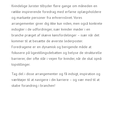
Kvindelige Jurister tilbyder flere gange om måneden en
række inspirerende foredrag med erfarne oplægsholdere
og markante personer fra erhvervslivet. Vores
arrangementer giver dig ikke kun viden, men også konkrete
indsigter i de udfordringer, især kvinder møder i en
branche præget af skæve kønsfordelinger – især når det
kommer til at besætte de øverste lederposter.
Foredragene er en dynamisk og berigende måde at
fokusere på ligestillingsdebatten og belyse de strukturelle
barrierer, der ofte står i vejen for kvinder, når de skal opnå
topstillinger.
Tag del i disse arrangementer og få indsigt, inspiration og
værktøjer til at navigere i din karriere – og vær med til at
skabe forandring i branchen!