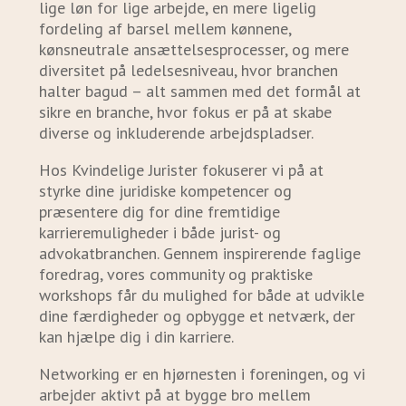
lige løn for lige arbejde, en mere ligelig
fordeling af barsel mellem kønnene,
kønsneutrale ansættelsesprocesser, og mere
diversitet på ledelsesniveau, hvor branchen
halter bagud – alt sammen med det formål at
sikre en branche, hvor fokus er på at skabe
diverse og inkluderende arbejdspladser.
Hos Kvindelige Jurister fokuserer vi på at
styrke dine juridiske kompetencer og
præsentere dig for dine fremtidige
karrieremuligheder i både jurist- og
advokatbranchen. Gennem inspirerende faglige
foredrag, vores community og praktiske
workshops får du mulighed for både at udvikle
dine færdigheder og opbygge et netværk, der
kan hjælpe dig i din karriere.
Networking er en hjørnesten i foreningen, og vi
arbejder aktivt på at bygge bro mellem