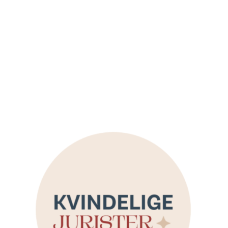
DOWNLOAD HER