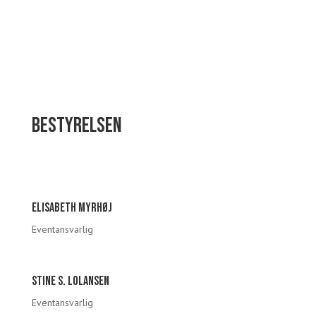
Bestyrelsen
Elisabeth myrhøj
Eventansvarlig
Stine s. lolansen
Eventansvarlig