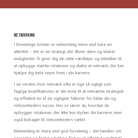
Networking
I Kvindelige Jurister er networking mere end bare en
aktivitet – det er en strategi, der åbner døre og skaber
muligheder. Vi giver dig de rette værktøjer og teknikker til
at opbygge stærke relationer og skabe et netværk, der kan
hjælpe dig hele vejen frem i din karriere.
I en verden, hvor netværk ofte er lige så vigtigt som
faglige kvalifikationer, er din evne til at netværke strategisk
og effektivt en af de vigtigste faktorer for både din og
virksomheders succes. Hos os lærer du, hvordan du
opbygger relationer, der ikke kun styrker din karriere, men
også bidrager til virksomheders vækst.
Networking er mere end god forretning – det handler om