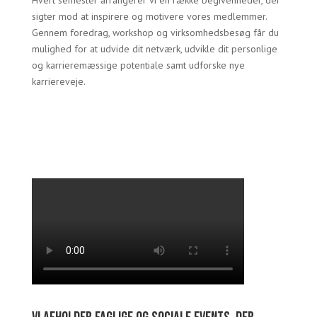
Hvert semester arrangerer vi en række begivenheder, der
sigter mod at inspirere og motivere vores medlemmer.
Gennem foredrag, workshop og virksomhedsbesøg får du
mulighed for at udvide dit netværk, udvikle dit personlige
og karrieremæssige potentiale samt udforske nye
karriereveje.