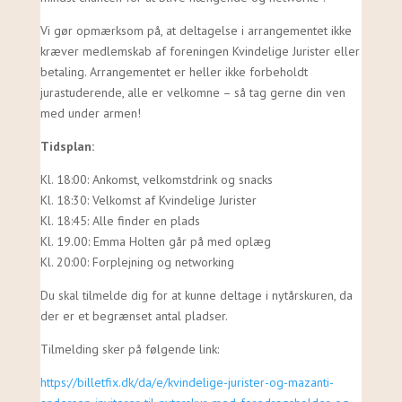
Vi gør opmærksom på, at deltagelse i arrangementet ikke
kræver medlemskab af foreningen Kvindelige Jurister eller
betaling. Arrangementet er heller ikke forbeholdt
jurastuderende, alle er velkomne – så tag gerne din ven
med under armen!
Tidsplan:
Kl. 18:00: Ankomst, velkomstdrink og snacks
Kl. 18:30: Velkomst af Kvindelige Jurister
Kl. 18:45: Alle finder en plads
Kl. 19.00: Emma Holten går på med oplæg
Kl. 20:00: Forplejning og networking
Du skal tilmelde dig for at kunne deltage i nytårskuren, da
der er et begrænset antal pladser.
Tilmelding sker på følgende link:
https://billetfix.dk/da/e/kvindelige-jurister-og-mazanti-